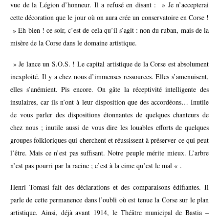
vue de la Légion d’honneur. Il a refusé en disant : » Je n’accepterai
cette décoration que le jour où on aura crée un conservatoire en Corse !
» Eh bien ! ce soir, c’est de cela qu’il s’agit : non du ruban, mais de la
misère de la Corse dans le domaine artistique.
» Je lance un S.O.S. ! Le capital artistique de la Corse est absolument
inexploité. Il y a chez nous d’immenses ressources. Elles s’amenuisent,
elles s’anémient. Pis encore. On gâte la réceptivité intelligente des
insulaires, car ils n’ont à leur disposition que des accordéons… Inutile
de vous parler des dispositions étonnantes de quelques chanteurs de
chez nous ; inutile aussi de vous dire les louables efforts de quelques
groupes folkloriques qui cherchent et réussissent à préserver ce qui peut
l’être. Mais ce n’est pas suffisant. Notre peuple mérite mieux. L’arbre
n’est pas pourri par la racine ; c’est à la cime qu’est le mal « .
Henri Tomasi fait des déclarations et des comparaisons édifiantes. Il
parle de cette permanence dans l’oubli où est tenue la Corse sur le plan
artistique. Ainsi, déjà avant 1914, le Théâtre municipal de Bastia –