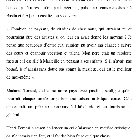
beaucoup d’autres, qu’on peut créer un, puis deux conservatoires : à
Bastia et à Ajaccio ensuite, ou vice versa.
« Combien de paysans, de citadins de chez nous, qui auraient pu et
pourraient être des artistes si on leur en avait donné les moyens ? Je
pense que beaucoup d’entre eux auraient pu avoir ma chance : suivre
des cours et épanouir vocation et talent. Mon père était un modeste
facteur ; il est allé à Marseille en pensant à ses enfants. S’il n’avait pas
bougé, je n’aurais sans doute pas connu la musique, qui est le meilleur
de moi-même « .
Madame Tomasi, qui aime notre pays avec passion, souligne qu’on
pourrait chaque année organiser une saison artistique corse. Cela
apporterait un précieux concours à l’hôtellerie et au tourisme en
général.
Henri Tomasi a raison de lancer un cri d’alarme : en matière artistique,
on n’a jamais rien fait, et il faudra bien faire quelque chose.