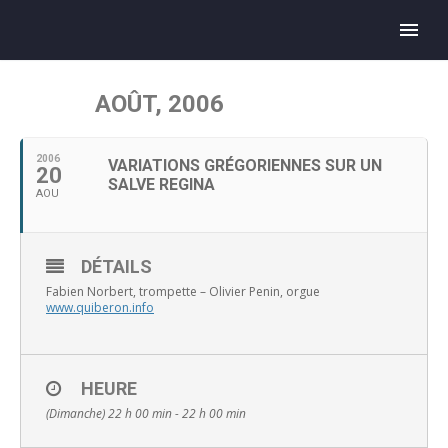
AOÛT, 2006
2006
VARIATIONS GRÉGORIENNES SUR UN
20
SALVE REGINA
AOU
DÉTAILS
Fabien Norbert, trompette – Olivier Penin, orgue
www.quiberon.info
HEURE
(Dimanche) 22 h 00 min - 22 h 00 min