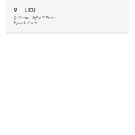
LIEU
Quiberon - Eglise St Pierre
Eglise St Pierre
Français