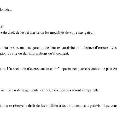
 données,
.fr.
ez du droit de les refuser selon les modalités de votre navigateur.
our sur le site, mais ne garantit pas leur exhaustivité ou l’absence d’erreurs. L’
ation du site ou des informations qu’il contient.
 tiers. L’association n’exerce aucun contrôle permanent sur ces sites et ne peut ê
ais. En cas de litige, seuls les tribunaux français seront compétents.
tion se réserve le droit de les modifier à tout moment, sans préavis. Il est conse