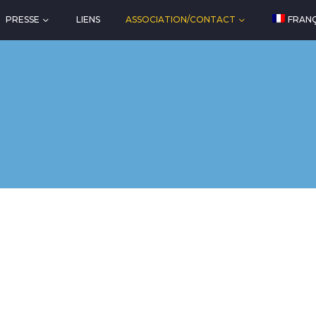
PRESSE
LIENS
ASSOCIATION/CONTACT
FRANÇ