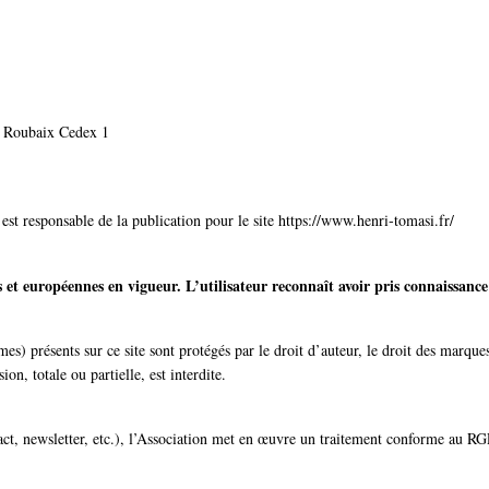
3 Roubaix Cedex 1
st responsable de la publication pour le site https://www.henri‑tomasi.fr/
es et européennes en vigueur. L’utilisateur reconnaît avoir pris connaissance
s) présents sur ce site sont protégés par le droit d’auteur, le droit des marques 
on, totale ou partielle, est interdite.
act, newsletter, etc.), l’Association met en œuvre un traitement conforme au RG