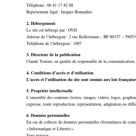
Téléphone : 06 81 17 82 88
Représentant légal : Jacques Bonnadier
2. Hébergement
Le site est hébergé par : OVH
Adresse de l’hébergeur : 2 rue Kellermann – BP 80157 – 5905
Téléphone de l’hébergeur : 1007
3. Directeur de la publication
Claude Tomasi, en qualité de responsable de la communication, e
4. Conditions d’accès et d’utilisation
L’accès et l’utilisation du site sont soumis aux lois français
5. Propriété intellectuelle
L’ensemble des contenus (textes, images, vidéos, logos, graphisme
expresse, toute reproduction, représentation, adaptation ou diffusi
6. Données personnelles
En cas de collecte de données personnelles (formulaires de cont
« Informatique et Libertés ».
Vous pouvez :