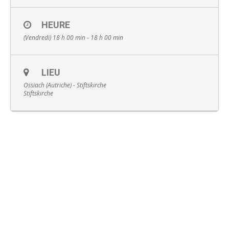
HEURE
(Vendredi) 18 h 00 min - 18 h 00 min
Français
LIEU
Ossiach (Autriche) - Stiftskirche
Stiftskirche