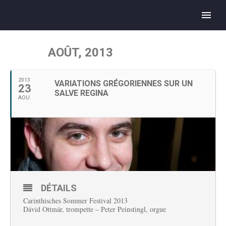
AOÛT, 2013
2013
VARIATIONS GRÉGORIENNES SUR UN
23
SALVE REGINA
AOU
DÉTAILS
Carinthisches Sommer Festival 2013
Dávid Ottmár, trompette – Peter Peinstingl, orgue