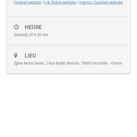
Festival website
/
J.-B. Robin website
/
Agence Quartem website
HEURE
(Samedi) 20 h 30 min
English
LIEU
Église Notre-Dame, 2 Rue Baillet Reviron, 78000 Versailles - France