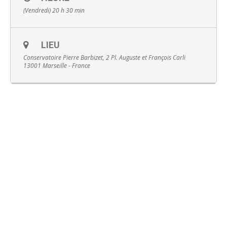
(Vendredi) 20 h 30 min
LIEU
Conservatoire Pierre Barbizet, 2 Pl. Auguste et François Carli
English
13001 Marseille - France