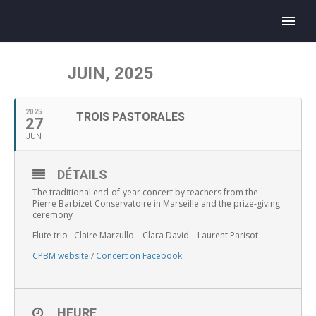
JUIN, 2025
2025
TROIS PASTORALES
27
JUN
DÉTAILS
The traditional end-of-year concert by teachers from the
Pierre Barbizet Conservatoire in Marseille and the prize-giving
ceremony
Flute trio : Claire Marzullo – Clara David – Laurent Parisot
CPBM website
/
Concert on Facebook
HEURE