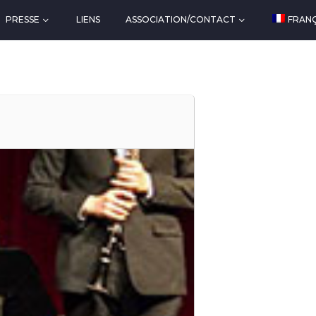
PRESSE
LIENS
ASSOCIATION/CONTACT
FRANÇ