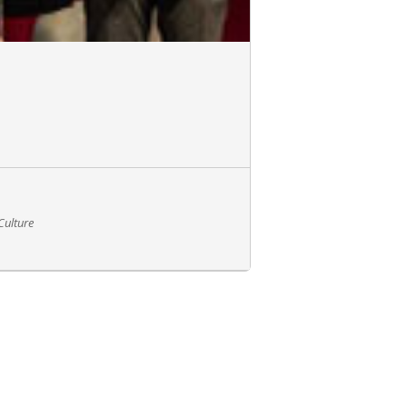
 Culture