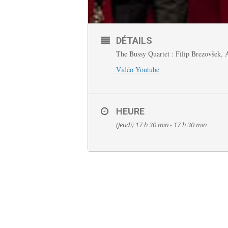
DÉTAILS
The Bussy Quartet : Filip Brezovšek, 
Vidéo Youtube
HEURE
(Jeudi) 17 h 30 min - 17 h 30 min