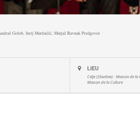
Andraž Golob, Jurij Martinčič, Matjaž Ravnak Predgovor
LIEU
Celje (Slovénie) - Maison de la
Maison de la Culture