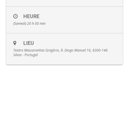
HEURE
(Samedi) 20 h 00 min
English
LIEU
Teatro Mascarenhas Gregório, R. Diogo Manuel 16, 8300-146
Silves - Portugal