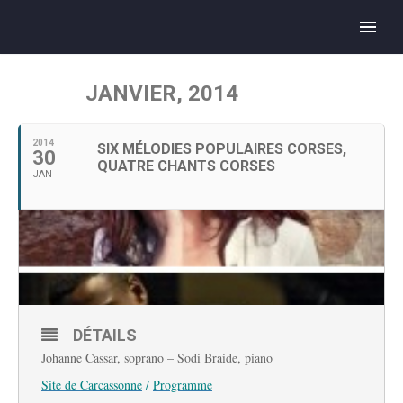
JANVIER, 2014
2014
SIX MÉLODIES POPULAIRES CORSES,
30
QUATRE CHANTS CORSES
JAN
DÉTAILS
Johanne Cassar, soprano – Sodi Braide, piano
Site de Carcassonne
/
Programme