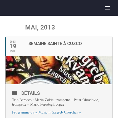
MAI, 2013
2013
SEMAINE SAINTE À CUZCO
19
MAI
DÉTAILS
Trio Barocco : Marin Zokic, trompette – Petar Obradovic,
trompette – Mario Perestegi, orgue
Programme du « Music in Zagreb Churches »