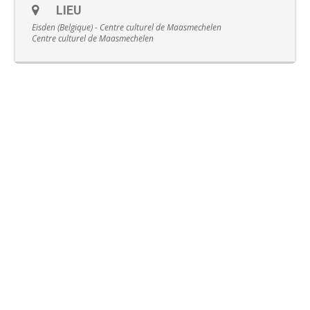
LIEU
Eisden (Belgique) - Centre culturel de Maasmechelen
Centre culturel de Maasmechelen
Français