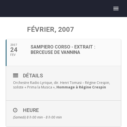
FÉVRIER, 2007
2007
SAMPIERO CORSO - EXTRAIT :
24
BERCEUSE DE VANNINA
FEV
DÉTAILS
Orchestre Radio Lyrique, dir. Henri Tomasi – Régine Crespin,
soliste « Prima la Musica »,
Hommage à Régine Crespin
HEURE
(Samedi) 8 h 00 min - 8 h 00 min