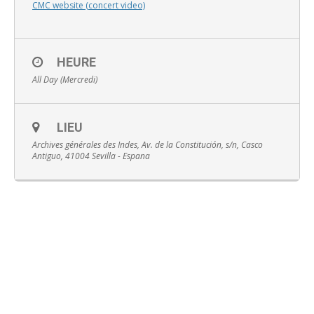
CMC website (concert video)
HEURE
All Day (Mercredi)
English
LIEU
Archives générales des Indes, Av. de la Constitución, s/n, Casco
Antiguo, 41004 Sevilla - Espana