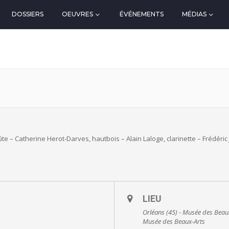
DOSSIERS
OEUVRES
ÉVÉNEMENTS
MÉDIAS
lûte – Catherine Herot-Darves, hautbois – Alain Laloge, clarinette – Frédér
LIEU
Orléans (45) - Musée des Beau
Musée des Beaux-Arts