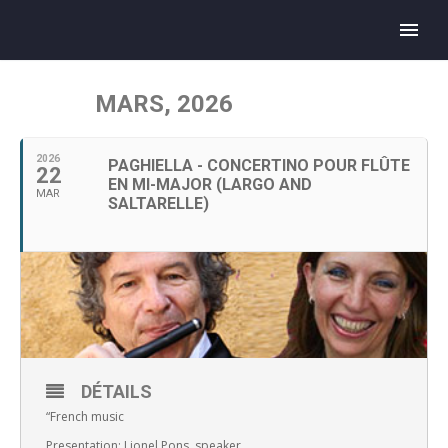
MARS, 2026
2026
PAGHIELLA - CONCERTINO POUR FLÛTE
22
EN MI-MAJOR (LARGO AND
MAR
SALTARELLE)
DÉTAILS
“French music
Presentation: Lionel Pons, speaker