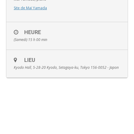
Site de Maï Yamada
HEURE
Français
(Samedi) 15 h 00 min
LIEU
Kyodo Hall, 5-28-20 Kyodo, Setagaya-ku, Tokyo 156-0052 - Japon