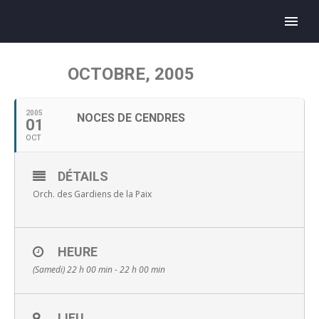
OCTOBRE, 2005
2005
NOCES DE CENDRES
01
OCT
DÉTAILS
Orch. des Gardiens de la Paix
HEURE
(Samedi) 22 h 00 min - 22 h 00 min
LIEU