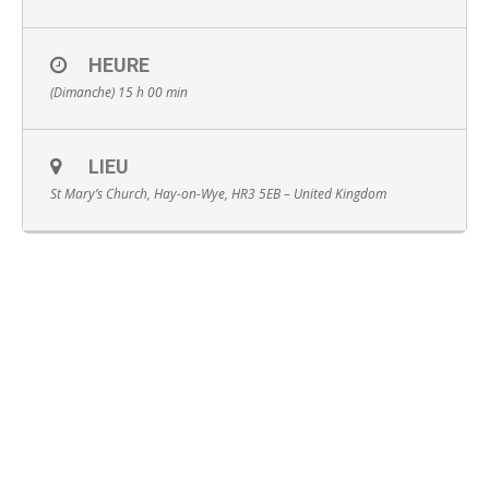
HEURE
(Dimanche) 15 h 00 min
English
LIEU
St Mary’s Church, Hay-on-Wye, HR3 5EB – United Kingdom