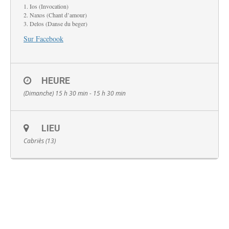
1. Ios (Invocation)
2. Naxos (Chant d’amour)
3. Delos (Danse du beger)
Sur Facebook
Français
HEURE
(Dimanche) 15 h 30 min - 15 h 30 min
LIEU
Cabriès (13)