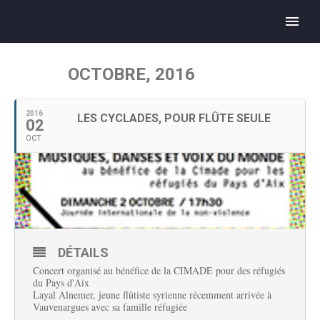
OCTOBRE, 2016
2016
LES CYCLADES, POUR FLÛTE SEULE
02
OCT
DÉTAILS
Concert organisé au bénéfice de la CIMADE pour des réfugiés
du Pays d'Aix
Layal Alnemer, jeune flûtiste syrienne récemment arrivée à
Vauvenargues avec sa famille réfugiée