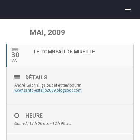
MAI, 2009
2009
LE TOMBEAU DE MIREILLE
30
MAI
DÉTAILS
André Gabriel, galoubet et tambourin
www.santo-estello2009.blogspot.com
HEURE
(Samedi) 13 h 00 min - 13 h 00 min