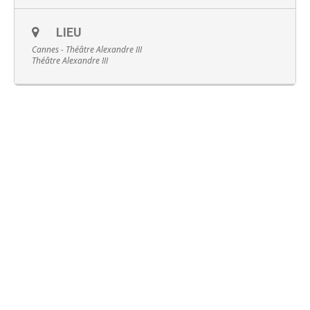
LIEU
Cannes - Théâtre Alexandre III
Théâtre Alexandre III
Français