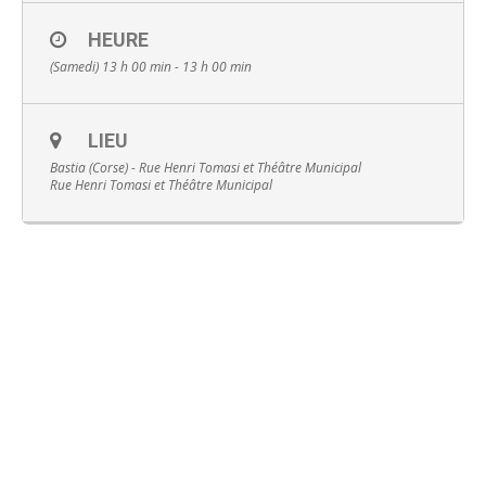
HEURE
(Samedi) 13 h 00 min - 13 h 00 min
Français
LIEU
Bastia (Corse) - Rue Henri Tomasi et Théâtre Municipal
Rue Henri Tomasi et Théâtre Municipal