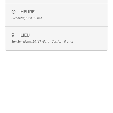
HEURE
(Vendredi) 19 h 30 min
English
LIEU
San Benedettu, 20167 Alata - Corsica - France