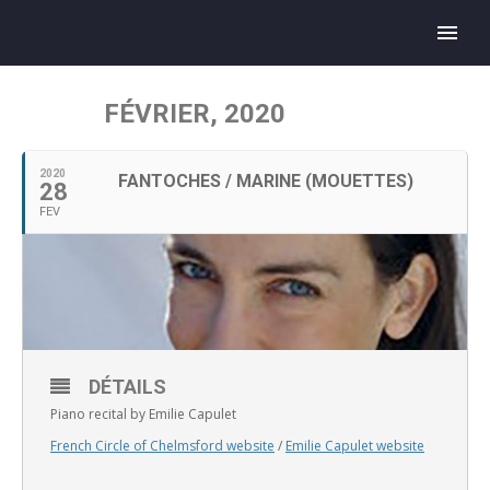
FÉVRIER, 2020
2020
FANTOCHES / MARINE (MOUETTES)
28
FEV
DÉTAILS
Piano recital by Emilie Capulet
French Circle of Chelmsford website
/
Emilie Capulet website