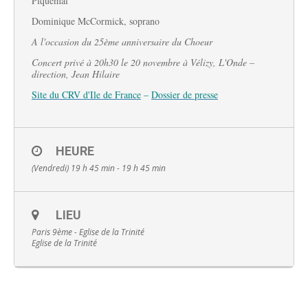
Piquemal
Dominique McCormick, soprano
A l'occasion du 25ème anniversaire du Choeur
Concert privé
à 20h30
le 20 novembre à Vélizy, L'Onde
–
direction, Jean Hilaire
Français
Site du CRV d'Ile de France
–
Dossier de presse
HEURE
(Vendredi) 19 h 45 min - 19 h 45 min
LIEU
Paris 9ème - Eglise de la Trinité
Eglise de la Trinité