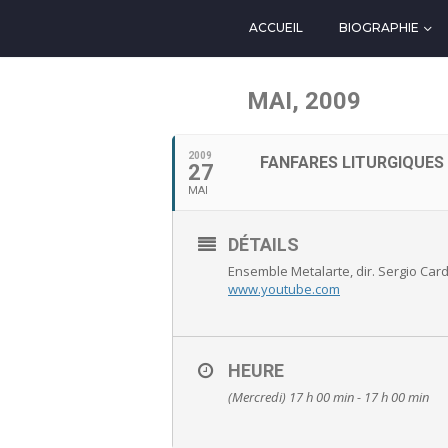
ACCUEIL
BIOGRAPHIE
MAI, 2009
2009
FANFARES LITURGIQUES
27
MAI
DÉTAILS
Ensemble Metalarte, dir. Sergio Ca
www.youtube.com
HEURE
(Mercredi) 17 h 00 min - 17 h 00 min