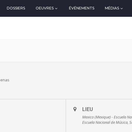
DOSSIERS
OEUVRES
ÉVÉNEMENTS
MÉDIAS
rdenas
LIEU
Mexico (Mexique) - Escuela Nac
Escuela Nacional de Música, Sa