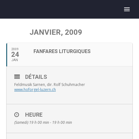
JANVIER, 2009
2009
FANFARES LITURGIQUES
24
JAN
DÉTAILS
Feldmusik Sarnen, dir. Rolf Schuhmacher
www.hoforgel-luzern.ch
HEURE
(Samedi) 19 h 00 min - 19 h 00 min