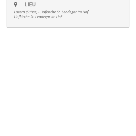
LIEU
Luzern (Suisse) - Hofkirche St. Leodegar im Hof
Hofkirche St. Leodegar im Hof
Français