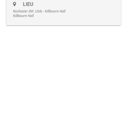
LIEU
Rochester (NY, USA) - Killbourn Hall
Killbourn Hall
Français