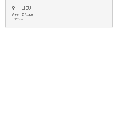
LIEU
Paris - Trianon
Trianon
Français