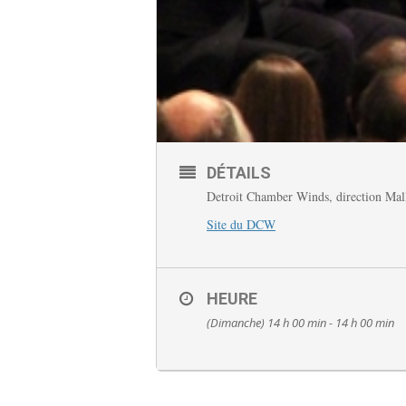
DÉTAILS
Detroit Chamber Winds, direction Ma
Site du DCW
HEURE
(Dimanche) 14 h 00 min - 14 h 00 min