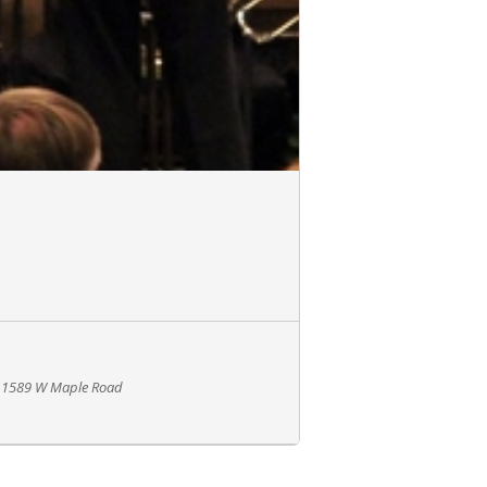
- 1589 W Maple Road