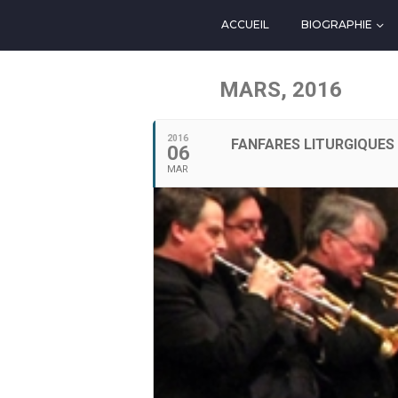
ACCUEIL
BIOGRAPHIE
MARS, 2016
2016
FANFARES LITURGIQUES
06
MAR