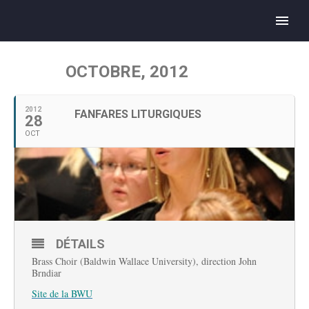
OCTOBRE, 2012
2012
FANFARES LITURGIQUES
28
OCT
DÉTAILS
Brass Choir (Baldwin Wallace University), direction John
Brndiar
Site de la BWU