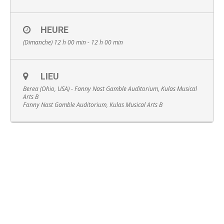
HEURE
(Dimanche) 12 h 00 min - 12 h 00 min
Français
LIEU
Berea (Ohio, USA) - Fanny Nast Gamble Auditorium, Kulas Musical
Arts B
Fanny Nast Gamble Auditorium, Kulas Musical Arts B