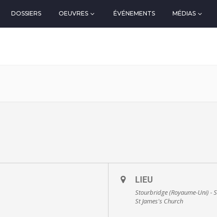
DOSSIERS
OEUVRES
ÉVÉNEMENTS
MÉDIAS
LIEU
Stourbridge (Royaume-Uni) - S
St James's Church