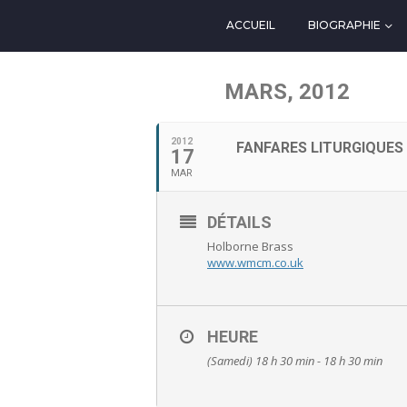
ACCUEIL
BIOGRAPHIE
MARS, 2012
2012
FANFARES LITURGIQUES
17
MAR
DÉTAILS
Holborne Brass
www.wmcm.co.uk
HEURE
(Samedi) 18 h 30 min - 18 h 30 min