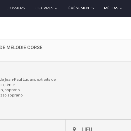
DOSSIERS
OEUVRES
ÉVÉNEMENTS
MÉDIAS
 DE MÉLODIE CORSE
e Jean-Paul Luciani, extraits de :
in, ténor
in, soprano
ezzo soprano
LIEU