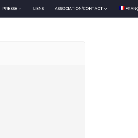
PRESSE
LIENS
ASSOCIATION/CONTACT
FRANÇ