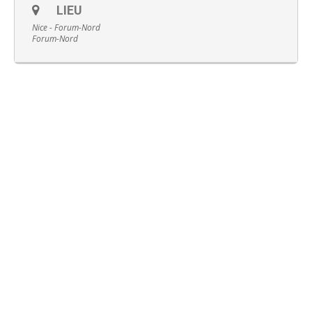
LIEU
Nice - Forum-Nord
Forum-Nord
Français