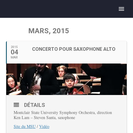
MARS, 2015
2015
CONCERTO POUR SAXOPHONE ALTO
04
MAR
DÉTAILS
Montclair State University Symphony Orchestra, direction
Ken Lam – Steven Santa, saxophone
Site du MSU
/
Vidéo