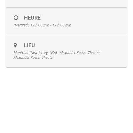
HEURE
(Mercredi) 19 h 00 min - 19 h 00 min
Français
LIEU
Montclair (New-Jersey, USA) - Alexander Kasser Theater
Alexander Kasser Theater