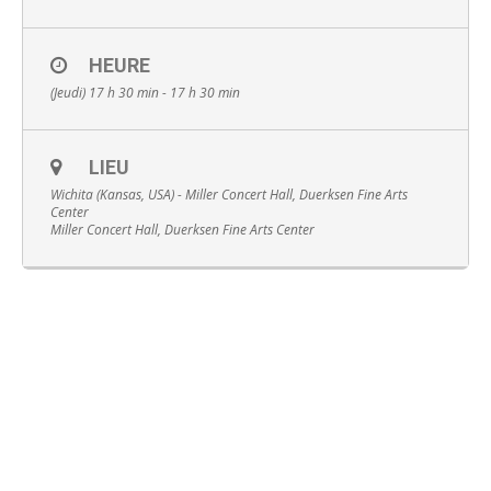
HEURE
(Jeudi) 17 h 30 min - 17 h 30 min
Français
LIEU
Wichita (Kansas, USA) - Miller Concert Hall, Duerksen Fine Arts
Center
Miller Concert Hall, Duerksen Fine Arts Center