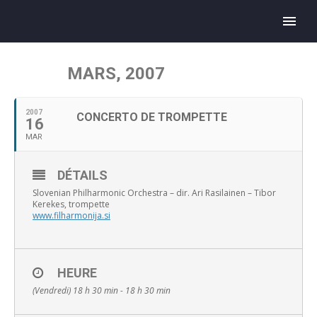
MARS, 2007
2007
CONCERTO DE TROMPETTE
16
MAR
DÉTAILS
Slovenian Philharmonic Orchestra – dir. Ari Rasilainen – Tibor
Kerekes, trompette
www.filharmonija.si
HEURE
(Vendredi) 18 h 30 min - 18 h 30 min