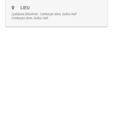
LIEU
Ljubljana (Slovénie) - Cankarjev dom, Gallus Hall
Cankarjev dom, Gallus Hall
Français