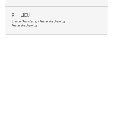
LIEU
Brecon (Angleterre) - Theatr Brycheiniog
Theatr Brycheiniog
Français