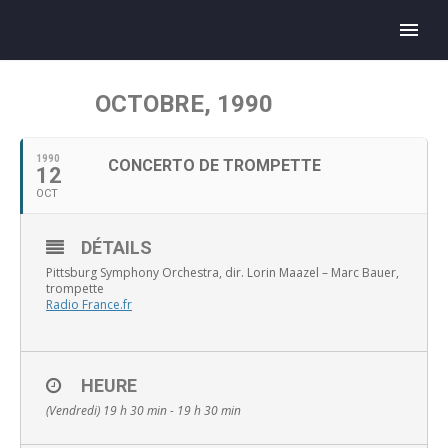
OCTOBRE, 1990
1990
CONCERTO DE TROMPETTE
12
OCT
DÉTAILS
Pittsburg Symphony Orchestra, dir. Lorin Maazel – Marc Bauer,
trompette
Radio France.fr
HEURE
(Vendredi) 19 h 30 min - 19 h 30 min