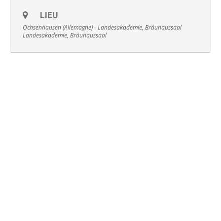
LIEU
Ochsenhausen (Allemagne) - Landesakademie, Bräuhaussaal
Landesakademie, Bräuhaussaal
Français