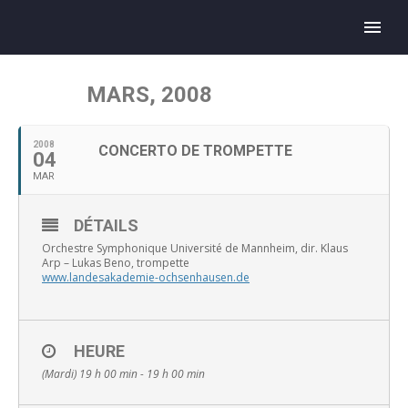
MARS, 2008
2008
CONCERTO DE TROMPETTE
04
MAR
DÉTAILS
Orchestre Symphonique Université de Mannheim, dir. Klaus
Arp – Lukas Beno, trompette
www.landesakademie-ochsenhausen.de
HEURE
(Mardi) 19 h 00 min - 19 h 00 min