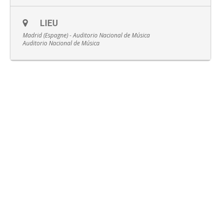
LIEU
Madrid (Espagne) - Auditorio Nacional de Música
Auditorio Nacional de Música
Français