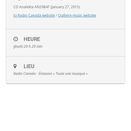
CD Analekta AN29847 (January 27, 2015)
Ici Radio Canada website
/
Outhere-music website
English
HEURE
(Jeudi) 20 h 29 min
LIEU
Radio Canada - Émission « Toute une musique »