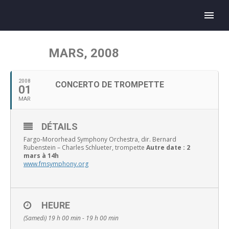
MARS, 2008
2008
CONCERTO DE TROMPETTE
01
MAR
DÉTAILS
Fargo-Mororhead Symphony Orchestra, dir. Bernard
Rubenstein – Charles Schlueter, trompette
Autre date : 2
mars à 14h
www.fmsymphony.org
HEURE
(Samedi) 19 h 00 min - 19 h 00 min