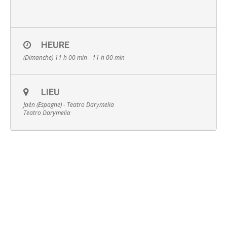
HEURE
(Dimanche) 11 h 00 min - 11 h 00 min
Français
LIEU
Jaén (Espagne) - Teatro Darymelia
Teatro Darymelia