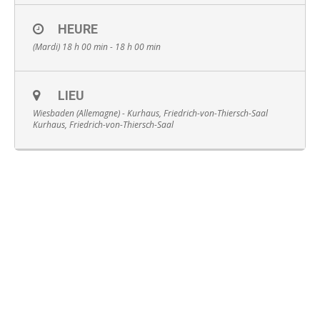
HEURE
(Mardi) 18 h 00 min - 18 h 00 min
Français
LIEU
Wiesbaden (Allemagne) - Kurhaus, Friedrich-von-Thiersch-Saal
Kurhaus, Friedrich-von-Thiersch-Saal