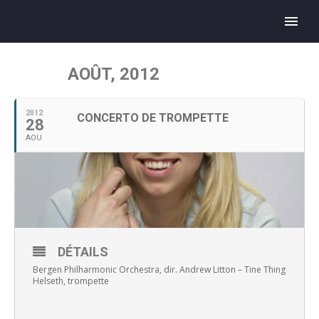
AOÛT, 2012
2012
CONCERTO DE TROMPETTE
28
AOU
DÉTAILS
Bergen Philharmonic Orchestra, dir. Andrew Litton – Tine Thing
Helseth, trompette