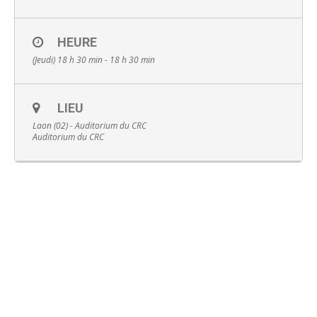
HEURE
(Jeudi) 18 h 30 min - 18 h 30 min
Français
LIEU
Laon (02) - Auditorium du CRC
Auditorium du CRC