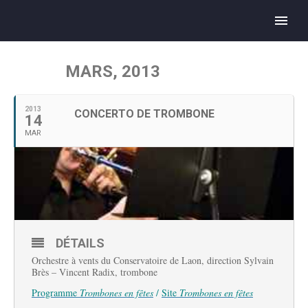
MARS, 2013
2013
CONCERTO DE TROMBONE
14
MAR
DÉTAILS
Orchestre à vents du Conservatoire de Laon, direction Sylvain
Brès – Vincent Radix, trombone
Programme
Trombones en fêtes
/
Site
Trombones en fêtes