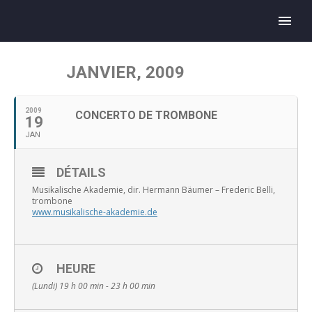
JANVIER, 2009
2009
CONCERTO DE TROMBONE
19
JAN
DÉTAILS
Musikalische Akademie, dir. Hermann Bäumer – Frederic Belli,
trombone
www.musikalische-akademie.de
HEURE
(Lundi) 19 h 00 min - 23 h 00 min