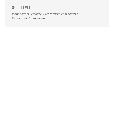
LIEU
Mannheim (Allemagne) - Mozartsaal Rosengarten
Mozartsaal Rosengarten
Français