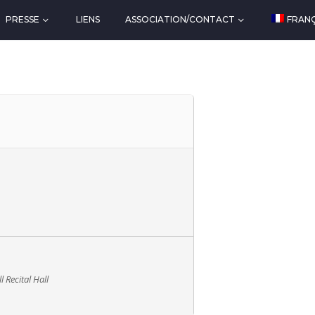
PRESSE
LIENS
ASSOCIATION/CONTACT
FRANÇ
 Recital Hall