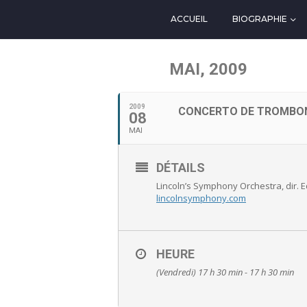
ACCUEIL
BIOGRAPHIE
MAI, 2009
2009
CONCERTO DE TROMBO
08
MAI
DÉTAILS
Lincoln’s Symphony Orchestra, dir. 
lincolnsymphony.com
HEURE
(Vendredi) 17 h 30 min - 17 h 30 min