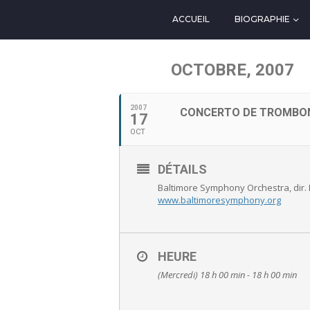
ACCUEIL
BIOGRAPHIE
OCTOBRE, 2007
2007
CONCERTO DE TROMBO
17
OCT
DÉTAILS
Baltimore Symphony Orchestra, dir.
www.baltimoresymphony.org
HEURE
(Mercredi) 18 h 00 min - 18 h 00 min