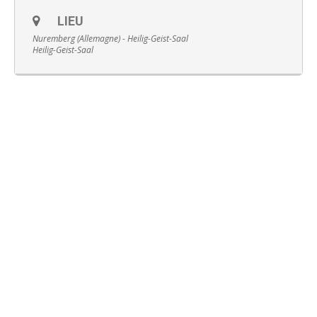
LIEU
Nuremberg (Allemagne) - Heilig-Geist-Saal
Heilig-Geist-Saal
Français