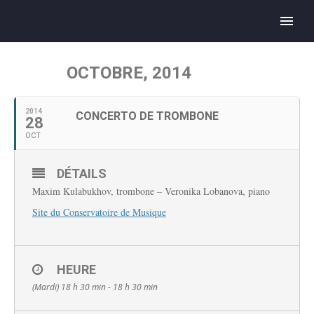
OCTOBRE, 2014
2014
CONCERTO DE TROMBONE
28
OCT
DÉTAILS
Maxim Kulabukhov, trombone – Veronika Lobanova, piano
Site du Conservatoire de Musique
HEURE
(Mardi) 18 h 30 min - 18 h 30 min